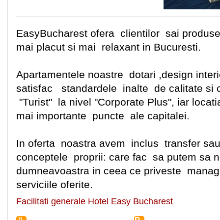
EasyBucharest ofera clientilor sai produse 
mai placut si mai relaxant in Bucuresti.
Apartamentele noastre dotari ,design interio
satisfac standardele inalte de calitate si co
"Turist" la nivel "Corporate Plus", iar loca
mai importante puncte ale capitalei.
In oferta noastra avem inclus transfer sau r
conceptele proprii: care fac sa putem sa n
dumneavoastra in ceea ce priveste manag
serviciile oferite.
Facilitati generale Hotel Easy Bucharest