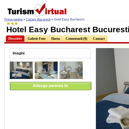
Prima pagina
>
Cazare Bucuresti
>
Hotel Easy Bucharest
Hotel Easy Bucharest Bucurest
Descriere
Galerie Foto
Harta
Comentarii (0)
Contact
Imagini