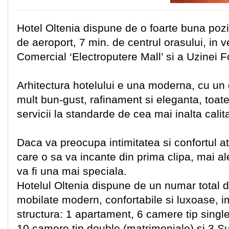
Hotel Oltenia dispune de o foarte buna pozi
de aeroport, 7 min. de centrul orasului, in 
Comercial ‘Electroputere Mall’ si a Uzinei F
Arhitectura hotelului e una moderna, cu un d
mult bun-gust, rafinament si eleganta, toate
servicii la standarde de cea mai inalta calit
Daca va preocupa intimitatea si confortul at
care o sa va incante din prima clipa, mai al
va fi una mai speciala.
Hotelul Oltenia dispune de un numar total 
mobilate modern, confortabile si luxoase, 
structura: 1 apartament, 6 camere tip single
10 camere tip double (matrimoniale) si 3 Su