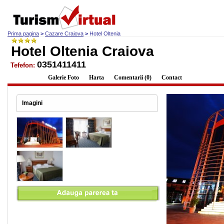
Prima pagina
>
Cazare Craiova
>
Hotel Oltenia
Hotel Oltenia Craiova
0351411411
Tefefon:
Descriere
Galerie Foto
Harta
Comentarii (0)
Contact
Imagini