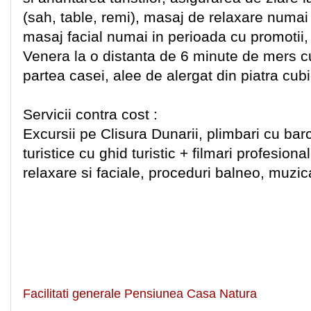
(sah, table, remi), masaj de relaxare numai
masaj facial numai in perioada cu promotii,
Venera la o distanta de 6 minute de mers cu
partea casei, alee de alergat din piatra cub
Servicii contra cost :
Excursii pe Clisura Dunarii, plimbari cu bar
turistice cu ghid turistic + filmari profesiona
relaxare si faciale, proceduri balneo, muzic
Facilitati generale Pensiunea Casa Natura