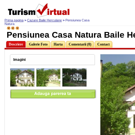
Prima pagina
>
Cazare Baile Herculane
>
Pensiunea Casa
Natura
Pensiunea Casa Natura Baile H
Descriere
Galerie Foto
Harta
Comentarii (0)
Contact
Imagini