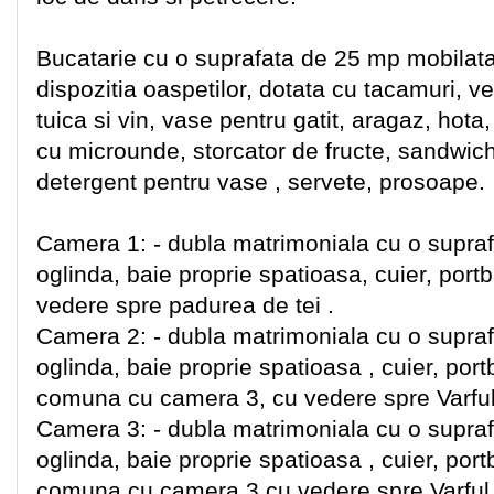
Bucatarie cu o suprafata de 25 mp mobilata s
dispozitia oaspetilor, dotata cu tacamuri, v
tuica si vin, vase pentru gatit, aragaz, hota,
cu microunde, storcator de fructe, sandwich
detergent pentru vase , servete, prosoape.
Camera 1: - dubla matrimoniala cu o supraf
oglinda, baie proprie spatioasa, cuier, port
vedere spre padurea de tei .
Camera 2: - dubla matrimoniala cu o supraf
oglinda, baie proprie spatioasa , cuier, por
comuna cu camera 3, cu vedere spre Varfu
Camera 3: - dubla matrimoniala cu o supraf
oglinda, baie proprie spatioasa , cuier, por
comuna cu camera 3 cu vedere spre Varfu