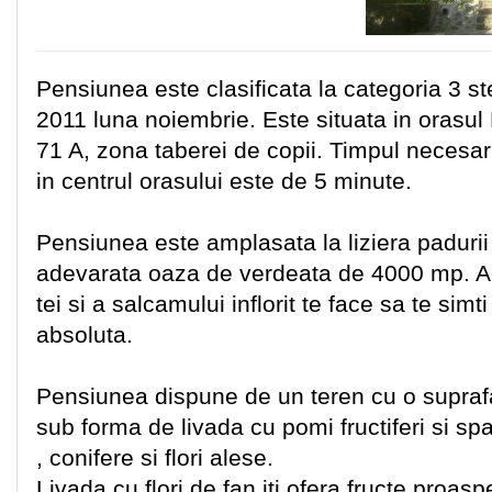
Pensiunea este clasificata la categoria 3 stel
2011 luna noiembrie. Este situata in orasul 
71 A, zona taberei de copii. Timpul necesa
in centrul orasului este de 5 minute.
Pensiunea este amplasata la liziera padurii 
adevarata oaza de verdeata de 4000 mp. Aer
tei si a salcamului inflorit te face sa te sim
absoluta.
Pensiunea dispune de un teren cu o supra
sub forma de livada cu pomi fructiferi si s
, conifere si flori alese.
Livada cu flori de fan iti ofera fructe proas