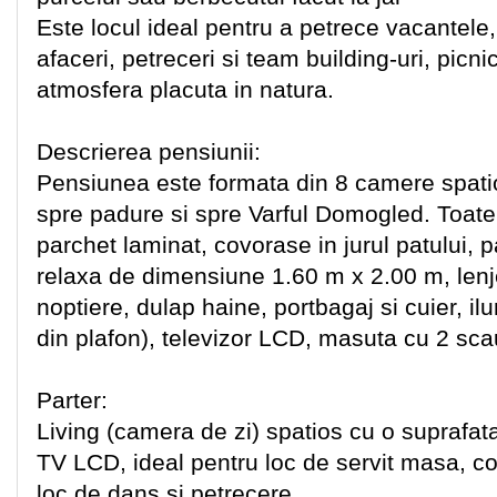
Este locul ideal pentru a petrece vacantele,
afaceri, petreceri si team building-uri, picnic
atmosfera placuta in natura.
Descrierea pensiunii:
Pensiunea este formata din 8 camere spati
spre padure si spre Varful Domogled. Toat
parchet laminat, covorase in jurul patului, 
relaxa de dimensiune 1.60 m x 2.00 m, len
noptiere, dulap haine, portbagaj si cuier, il
din plafon), televizor LCD, masuta cu 2 sc
Parter:
Living (camera de zi) spatios cu o suprafata
TV LCD, ideal pentru loc de servit masa, c
loc de dans si petrecere.