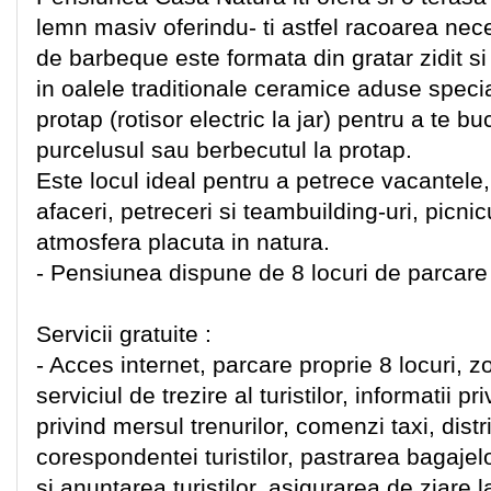
lemn masiv oferindu- ti astfel racoarea ne
de barbeque este formata din gratar zidit si
in oalele traditionale ceramice aduse specia
protap (rotisor electric la jar) pentru a te b
purcelusul sau berbecutul la protap.
Este locul ideal pentru a petrece vacantele,
afaceri, petreceri si teambuilding-uri, picnicu
atmosfera placuta in natura.
- Pensiunea dispune de 8 locuri de parcare 
Servicii gratuite :
- Acces internet, parcare proprie 8 locuri, 
serviciul de trezire al turistilor, informatii p
privind mersul trenurilor, comenzi taxi, dist
corespondentei turistilor, pastrarea bagajelo
si anuntarea turistilor, asigurarea de ziare l