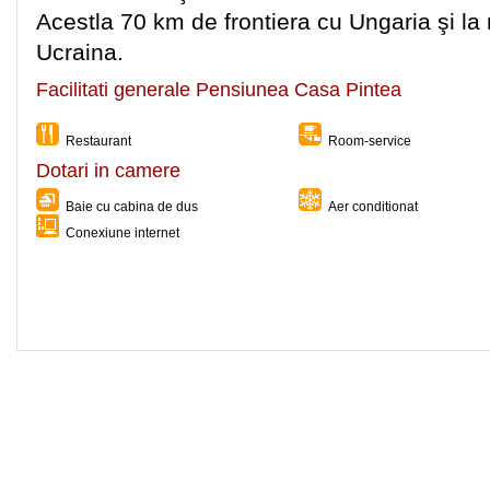
Acestla 70 km de frontiera cu Ungaria şi l
Ucraina.
Facilitati generale Pensiunea Casa Pintea
Restaurant
Room-service
Dotari in camere
Baie cu cabina de dus
Aer conditionat
Conexiune internet