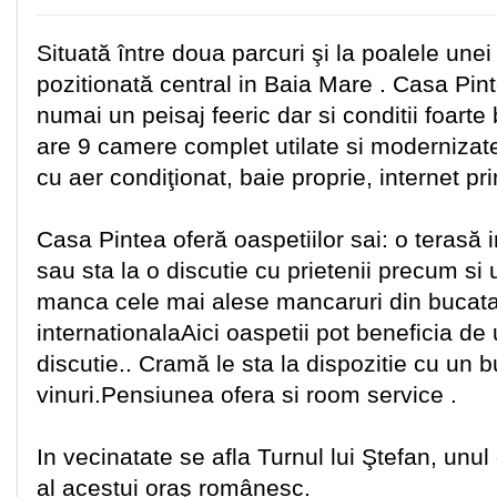
Situată între doua parcuri şi la poalele une
pozitionată central in Baia Mare . Casa Pinte
numai un peisaj feeric dar si conditii foar
are 9 camere complet utilate si modernizat
cu aer condiţionat, baie proprie, internet pri
Casa Pintea oferă oaspetiilor sai: o terasă 
sau sta la o discutie cu prietenii precum si u
manca cele mai alese mancaruri din bucat
internationalaAici oaspetii pot beneficia de u
discutie.. Cramă le sta la dispozitie cu un b
vinuri.Pensiunea ofera si room service .
In vecinatate se afla Turnul lui Ştefan, unul
al acestui oraş românesc.