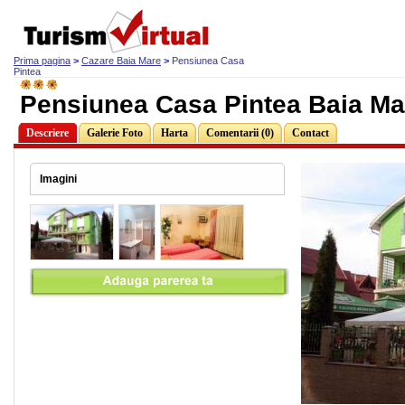
Prima pagina
>
Cazare Baia Mare
>
Pensiunea Casa
Pintea
Pensiunea Casa Pintea Baia Ma
Descriere
Galerie Foto
Harta
Comentarii (0)
Contact
Imagini