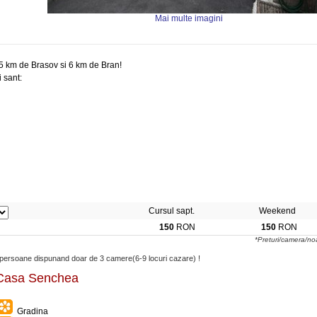
Mai multe imagini
5 km de Brasov si 6 km de Bran!
i sant:
Cursul sapt.
Weekend
150
RON
150
RON
*Preturi/camera/no
-7 persoane dispunand doar de 3 camere(6-9 locuri cazare) !
a Casa Senchea
Gradina