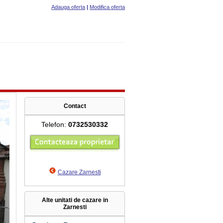
Adauga oferta
|
Modifica oferta
Contact
Telefon:
0732530332
Cazare Zarnesti
Alte unitati de cazare in
Zarnesti