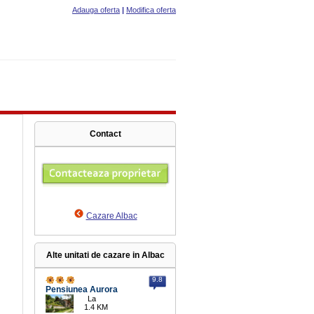
Adauga oferta
|
Modifica oferta
Contact
Cazare Albac
Alte unitati de cazare in Albac
9.8
Pensiunea Aurora
La
1.4 KM