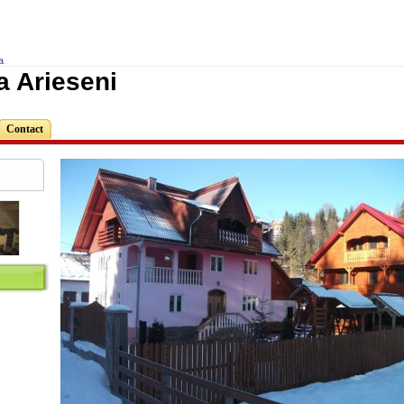
a
a Arieseni
Contact