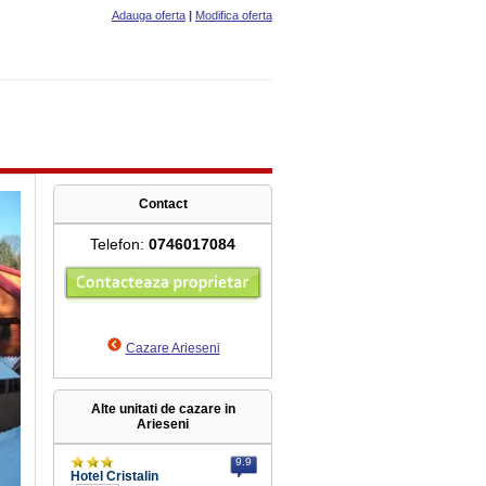
Adauga oferta
|
Modifica oferta
Contact
Telefon:
0746017084
Cazare Arieseni
Alte unitati de cazare in
Arieseni
9.9
Hotel Cristalin