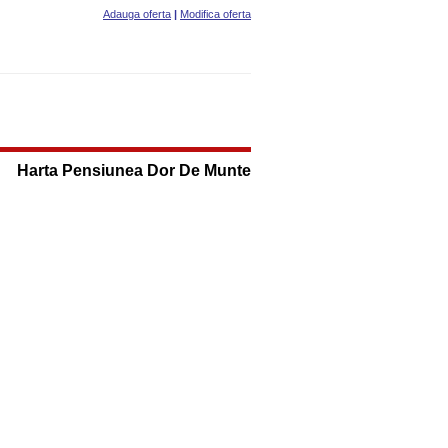
Adauga oferta
|
Modifica oferta
Harta Pensiunea Dor De Munte