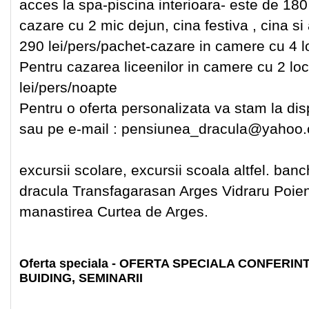
acces la spa-piscina interioara- este de 180
cazare cu 2 mic dejun, cina festiva , cina si
290 lei/pers/pachet-cazare in camere cu 4 l
Pentru cazarea liceenilor in camere cu 2 loc
lei/pers/noapte
Pentru o oferta personalizata va stam la di
sau pe e-mail : pensiunea_dracula@yahoo
excursii scolare, excursii scoala altfel. ba
dracula Transfagarasan Arges Vidraru Poien
manastirea Curtea de Arges.
Oferta speciala - OFERTA SPECIALA CONFERIN
BUIDING, SEMINARII