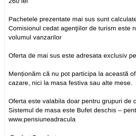
260 lei
Pachetele prezentate mai sus sunt calculate 
Comisionul cedat agenţiilor de turism este n
volumul vanzarilor
Oferta de mai sus este adresata exclusiv pen
Menționăm că nu pot participa la această ofe
cazare, nici la masa festiva sau alte mese.
Oferta este valabila doar pentru grupuri de co
Sistemul de masa este Bufet deschis – pentr
www.pensiuneadracula