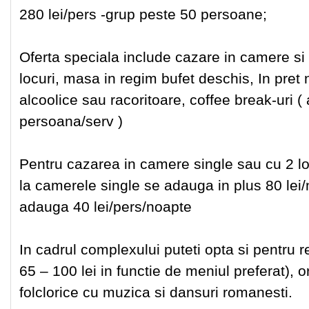
280 lei/pers -grup peste 50 persoane;
Oferta speciala include cazare in camere si
locuri, masa in regim bufet deschis, In pret 
alcoolice sau racoritoare, coffee break-uri ( 
persoana/serv )
Pentru cazarea in camere single sau cu 2 loc
la camerele single se adauga in plus 80 lei
adauga 40 lei/pers/noapte
In cadrul complexului puteti opta si pentru r
65 – 100 lei in functie de meniul preferat),
folclorice cu muzica si dansuri romanesti.