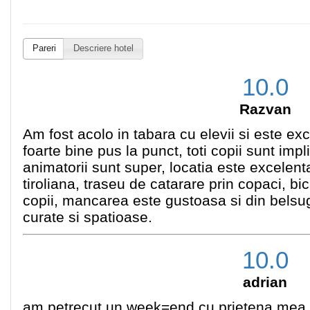
Pareri
Descriere hotel
10.0
Razvan
Am fost acolo in tabara cu elevii si este e
foarte bine pus la punct, toti copii sunt implica
animatorii sunt super, locatia este excelent
tiroliana, traseu de catarare prin copaci, bic
copii, mancarea este gustoasa si din belsu
curate si spatioase.
10.0
adrian
am petrecut un week=end cu prietena mea si 