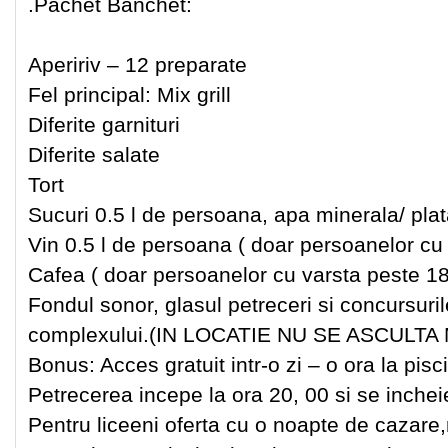
.Pachet Banchet:
Apeririv – 12 preparate
Fel principal: Mix grill
Diferite garnituri
Diferite salate
Tort
Sucuri 0.5 l de persoana, apa minerala/ pla
Vin 0.5 l de persoana ( doar persoanelor cu
Cafea ( doar persoanelor cu varsta peste 18
Fondul sonor, glasul petreceri si concursuril
complexului.(IN LOCATIE NU SE ASCULTA
Bonus: Acces gratuit intr-o zi – o ora la pis
Petrecerea incepe la ora 20, 00 si se inchei
Pentru liceeni oferta cu o noapte de cazare,