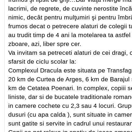
lacrimi, de regrete, de cuvinte nerostite î
nimic, decât pentru mulţumiri şi pentru îmbră
frumos decat o petrecere alaturi de colegii ta
au trudit timp de 4 ani la motelarea ta astfel
zboare, azi, liber spre cer.
Va invitam sa petreceti alaturi de cei dragi,
sfarsit de ciclu scolar la:
Complexul Dracula este situata pe Transfag
20 km de Curtea de Arges, 6 km de Barajul s
km de Cetatea Poenari. In complex, copiii s
liniste, dar si de bucatele traditionale roma
in camere cochete cu 2,3 sau 4 locuri. Grupu
dusuri (cu apa calda ), sunt situate in camer
sunt gatite si servite in cadrul unui restaura