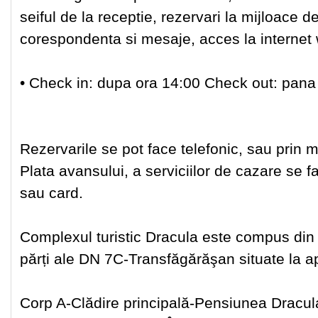
seiful de la receptie, rezervari la mijloace de
corespondenta si mesaje, acces la internet 
• Check in: dupa ora 14:00 Check out: pana 
Rezervarile se pot face telefonic, sau prin ma
Plata avansului, a serviciilor de cazare se f
sau card.
Complexul turistic Dracula este compus din
părți ale DN 7C-Transfăgărăşan situate la a
Corp A-Clădire principală-Pensiunea Dracul