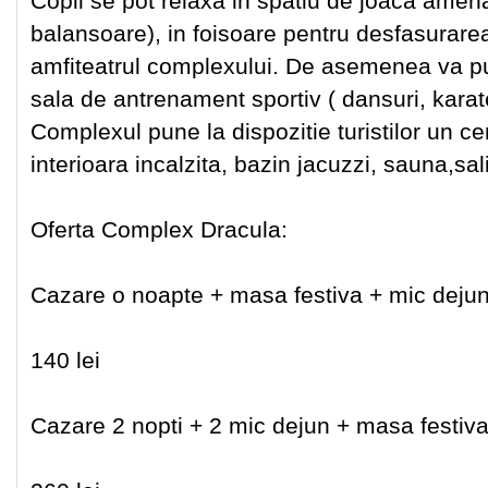
Copii se pot relaxa in spatiu de joaca amen
balansoare), in foisoare pentru desfasurarea 
amfiteatrul complexului. De asemenea va pu
sala de antrenament sportiv ( dansuri, karate
Complexul pune la dispozitie turistilor un ce
interioara incalzita, bazin jacuzzi, sauna,sal
Oferta Complex Dracula:
Cazare o noapte + masa festiva + mic deju
140 lei
Cazare 2 nopti + 2 mic dejun + masa festiva