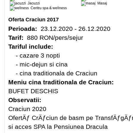
Jacuzzi
Masaj
Centru spa & wellness
Oferta Craciun 2017
Perioada:
23.12.2020 - 26.12.2020
Tarif:
880 RON/pers/sejur
Tariful include:
- cazare 3 nopti
- mic-dejun si cina
- cina traditionala de Craciun
Meniu cina traditionala de Craciun:
BUFET DESCHIS
Observatii:
Craciun 2020
OfertÄƒ CrÄƒciun de basm pe TransfÄƒgÄ
si acces SPA la Pensiunea Dracula