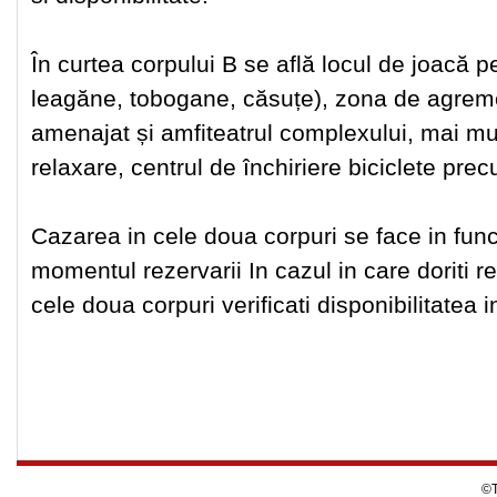
În curtea corpului B se află locul de joacă p
leagăne, tobogane, căsuțe), zona de agremen
amenajat și amfiteatrul complexului, mai mu
relaxare, centrul de închiriere biciclete pre
Cazarea in cele doua corpuri se face in funct
momentul rezervarii In cazul in care doriti 
cele doua corpuri verificati disponibilitatea 
©T