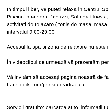
In timpul liber, va puteti relaxa in Centrul S
Piscina interioara, Jacuzzi, Sala de fitness,
activitati de relaxare ( tenis de masa, masa d
intervalul 9,00-20,00
Accesul la spa si zona de relaxare nu este i
În videoclipul ce urmează vă prezentăm pensiu
Vă invităm să accesați pagina noastră de f
Facebook.com/pensiuneadracula
Servicii gratuite: parcarea auto, informatii tu