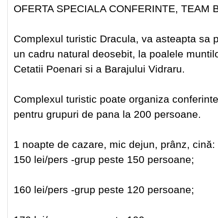
OFERTA SPECIALA CONFERINTE, TEAM B
Complexul turistic Dracula, va asteapta sa pe
un cadru natural deosebit, la poalele muntil
Cetatii Poenari si a Barajului Vidraru.
Complexul turistic poate organiza conferinte,
pentru grupuri de pana la 200 persoane.
1 noapte de cazare, mic dejun, prânz, cină:
150 lei/pers -grup peste 150 persoane;
160 lei/pers -grup peste 120 persoane;