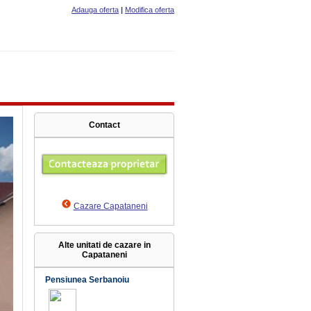
Adauga oferta
|
Modifica oferta
Contact
Cazare Capataneni
Alte unitati de cazare in
Capataneni
Pensiunea Serbanoiu
9.8