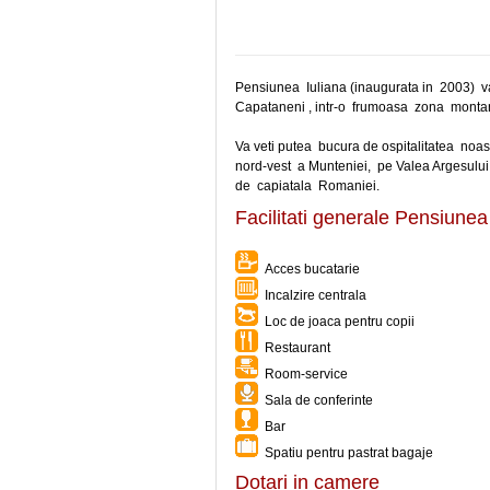
Pensiunea Iuliana (inaugurata in 2003) va
Capataneni , intr-o frumoasa zona mont
Va veti putea bucura de ospitalitatea noa
nord-vest a Munteniei, pe Valea Argesului
de capiatala Romaniei.
Facilitati generale Pensiunea
Acces bucatarie
Incalzire centrala
Loc de joaca pentru copii
Restaurant
Room-service
Sala de conferinte
Bar
Spatiu pentru pastrat bagaje
Dotari in camere