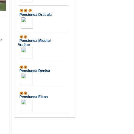
9.0
Pensiunea Dracula
8.5
 de
Pensiunea Micutul
Vrajitor
9.9
Pensiunea Denisa
10
Pensiunea Elena