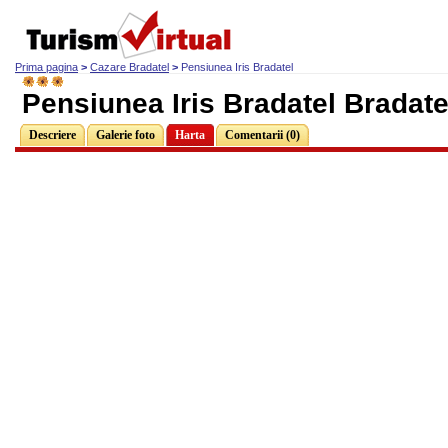
Prima pagina
>
Cazare Bradatel
>
Pensiunea Iris Bradatel
Pensiunea Iris Bradatel Bradate
Descriere
Galerie foto
Harta
Comentarii (0)