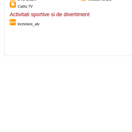
Cablu TV
Activitati sportive si de divertiment
Inchiriere_atv