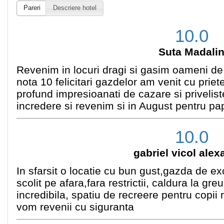
Pareri
Descriere hotel
10.0
Suta Madali
Revenim in locuri dragi si gasim oameni de ca
nota 10 felicitari gazdelor am venit cu pri
profund impresioanati de cazare si privel
incredere si revenim si in August pentru 
10.0
gabriel vicol ale
In sfarsit o locatie cu bun gust,gazda de e
scolit pe afara,fara restrictii, caldura la g
incredibila, spatiu de recreere pentru copi
vom revenii cu siguranta