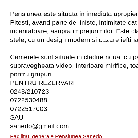
Pensiunea este situata in imediata apropier
Pitesti, avand parte de liniste, intimitate cat
incantatoare, asupra imprejurimilor. Este cl
stele, cu un design modern si cazare ieftina
Camerele sunt situate in cladire noua, cu p
supravegheata video, interioare mirifice, toa
pentru grupuri.
PENTRU REZERVARI
0248/210723
0722530488
0722517003
SAU
sanedo@gmail.com
Facilitati generale Pensiunea Sanedo