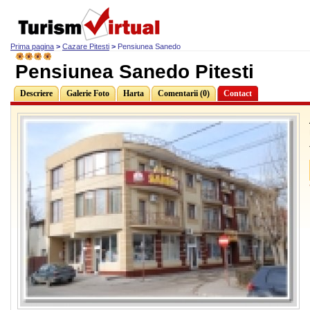
Prima pagina
>
Cazare Pitesti
>
Pensiunea Sanedo
Pensiunea Sanedo Pitesti
Descriere
Galerie Foto
Harta
Comentarii (0)
Contact