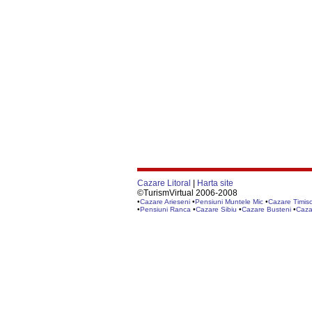
Cazare Litoral
|
Harta site
©TurismVirtual 2006-2008
•
Cazare Arieseni
•
Pensiuni Muntele Mic
•
Cazare Timis
•
Pensiuni Ranca
•
Cazare Sibiu
•
Cazare Busteni
•
Caza