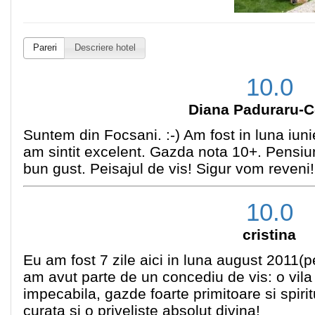
Pareri
Descriere hotel
10.0
Diana Paduraru-
Suntem din Focsani. :-) Am fost in luna iunie
am sintit excelent. Gazda nota 10+. Pensiu
bun gust. Peisajul de vis! Sigur vom reveni!
10.0
cristina
Eu am fost 7 zile aici in luna august 2011(pe
am avut parte de un concediu de vis: o vila
impecabila, gazde foarte primitoare si spiri
curata si o priveliste absolut divina!