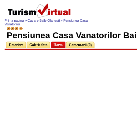
Prima pagina
>
Cazare Baile Olanesti
>
Pensiunea Casa
Vanatorilor
Pensiunea Casa Vanatorilor Bai
Descriere
Galerie foto
Harta
Comentarii (0)