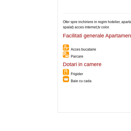
Ofer spre inchiriere in regim hotelier, apar
spalat) acces internet,tv color.
Facilitati generale Apartam
Acces bucatarie
Parcare
Dotari in camere
Frigider
Baie cu cada