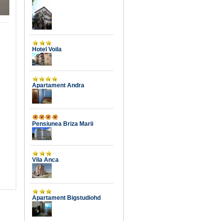
Hotel Voila
Apartament Andra
Pensiunea Briza Marii
Vila Anca
Apartament Bigstudiohd