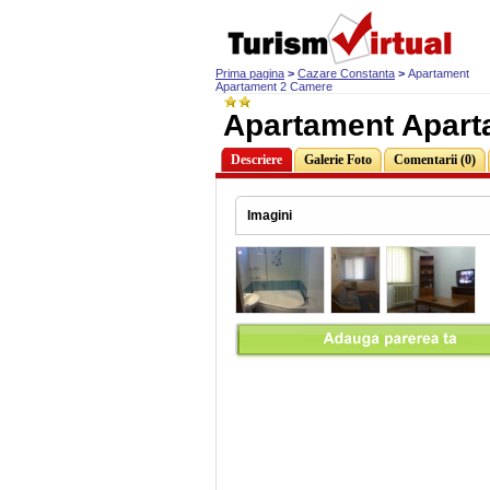
Prima pagina
>
Cazare Constanta
>
Apartament
Apartament 2 Camere
Apartament Apart
Descriere
Galerie Foto
Comentarii (0)
Imagini