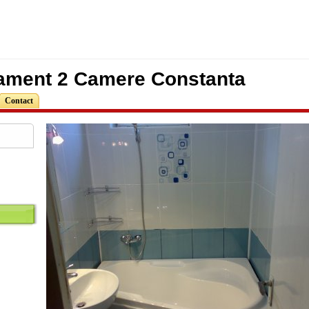
ament 2 Camere Constanta
Contact