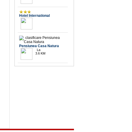
9.6
Hotel International
Pensiunea Casa Natura
La
3.6 KM