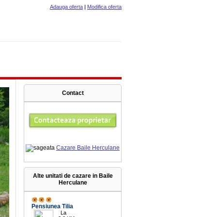
Adauga oferta
|
Modifica oferta
Contact
Cazare Baile Herculane
Alte unitati de cazare in Baile
Herculane
9.9
Pensiunea Tilia
La