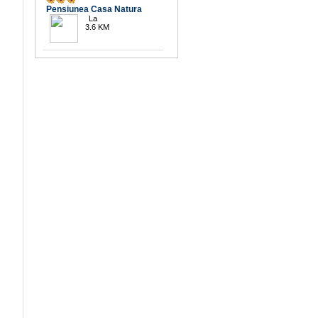
Pensiunea Casa Natura
La
3.6 KM