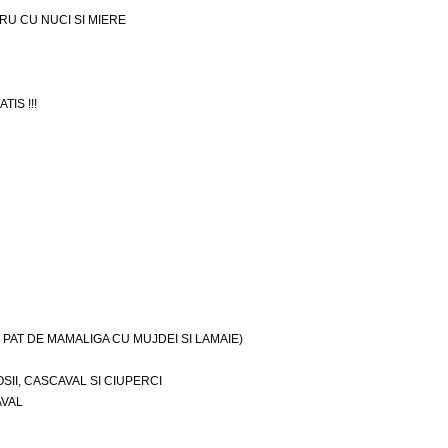
RU CU NUCI SI MIERE
IS !!!
PAT DE MAMALIGA CU MUJDEI SI LAMAIE)
II, CASCAVAL SI CIUPERCI
AVAL