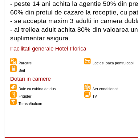
- peste 14 ani achita la agentie 50% din pr
60% din pretul de cazare la receptie, cu pa
- se accepta maxim 3 adulti in camera dubl
- al treilea adult achita 80% din valoarea u
suplimentar asigura.
Facilitati generale Hotel Florica
Parcare
Loc de joaca pentru copii
Seif
Dotari in camere
Baie cu cabina de dus
Aer conditionat
Frigider
TV
Terasa/balcon