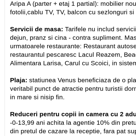
Aripa A (parter + etaj 1 partial): mobilier 
fotolii,cablu TV, TV, balcon cu sezlonguri si
Servicii de masa:
Tarifele nu includ servici
dejun, pranz si cina - contra supliment. Mas
urmatoarele restaurante: Restaurant auto
restaurantul pescaresc Lacul Reazem, Beac
Alimentara Larisa, Carul cu Scoici, in siste
Plaja:
statiunea Venus beneficiaza de o pla
veritabil punct de atractie pentru turistii dor
in mare si nisip fin.
Reduceri pentru copii in camera cu 2 adul
-0-13,99 ani achita la agentie 10% din pre
din pretul de cazare la receptie, fara pat su