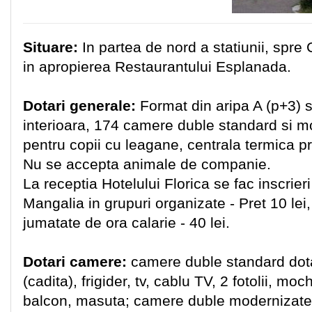
Situare:
In partea de nord a statiunii, spre
in apropierea Restaurantului Esplanada.
Dotari generale:
Format din aripa A (p+3) s
interioara, 174 camere duble standard si m
pentru copii cu leagane, centrala termica p
Nu se accepta animale de companie.
La receptia Hotelului Florica se fac inscrieri
Mangalia in grupuri organizate - Pret 10 lei, 
jumatate de ora calarie - 40 lei.
Dotari camere:
camere duble standard dota
(cadita), frigider, tv, cablu TV, 2 fotolii, mo
balcon, masuta; camere duble modernizate s