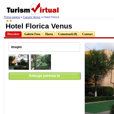
Prima pagina
>
Cazare Venus
>
Hotel Florica
Hotel Florica Venus
Descriere
Galerie Foto
Harta
Comentarii (0)
Contact
Imagini