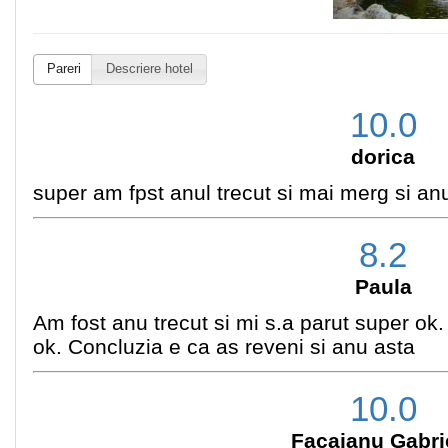
Pareri
Descriere hotel
10.0
dorica
super am fpst anul trecut si mai merg si an
8.2
Paula
Am fost anu trecut si mi s.a parut super ok. 
ok. Concluzia e ca as reveni si anu asta
10.0
Facaianu Gabri