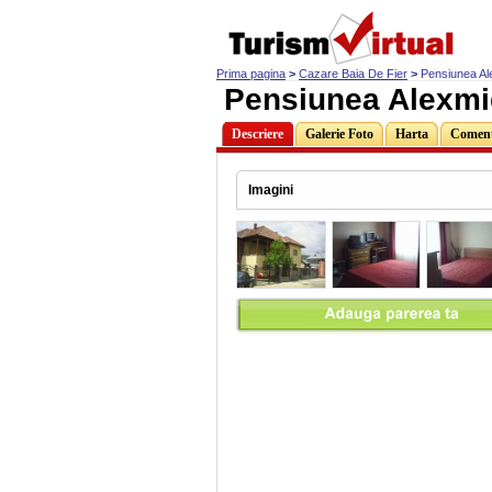
Prima pagina
>
Cazare Baia De Fier
>
Pensiunea Al
Pensiunea Alexmi
Descriere
Galerie Foto
Harta
Comenta
Imagini