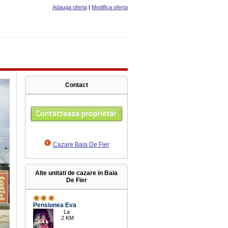
Adauga oferta
|
Modifica oferta
Contact
Cazare Baia De Fier
Alte unitati de cazare in Baia
De Fier
Pensiunea Eva
La
2 KM